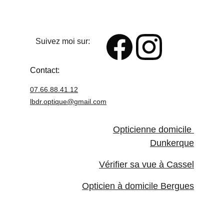
Suivez moi sur:
Contact:
07.66.88.41.12
lbdr.optique@
gmail.com
Opticienne domicile 
Dunkerque
Vérifier sa vue à Cassel
Opticien à domicile Bergues