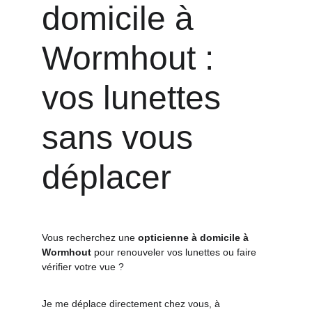
domicile à 
Wormhout : 
vos lunettes 
sans vous 
déplacer
Vous recherchez une 
opticienne à domicile à 
Wormhout
 pour renouveler vos lunettes ou faire 
vérifier votre vue ?
Je me déplace directement chez vous, à 