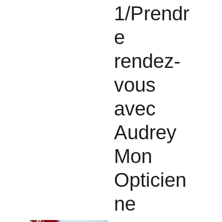
1/
Prendr
e 
rendez-
vous 
avec 
Audrey 
Mon 
Opticien
ne