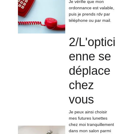
Je vérifie que mon 
ordonnance est valable, 
puis je prends rdv par 
téléphone ou par mail.
2/
L'optici
enne se 
déplace 
chez 
vous
Je peux ainsi choisir 
mes futures lunettes 
chez moi tranquillement 
dans mon salon parmi 