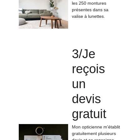
les 250 montures 
présentes dans sa 
valise à lunettes.
3/Je 
reçois 
un 
devis 
gratuit
Mon opticienne m'établit 
gratuitement plusieurs 