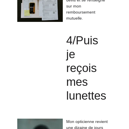
devis et se renseigne 
sur mon 
remboursement 
mutuelle.
4/Puis 
je 
reçois 
mes 
lunettes 
Mon opticienne revient 
une dizaine de jours 