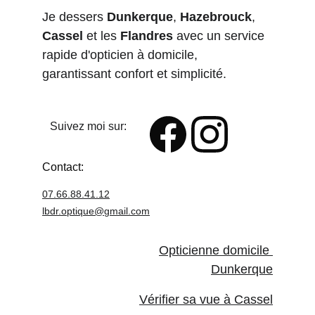
Je dessers 
Dunkerque
, 
Hazebrouck
, 
Cassel
 et les 
Flandres
 avec un service 
rapide d'opticien à domicile, 
garantissant confort et simplicité.
Suivez moi sur:
Contact:
07.66.88.41.12
lbdr.optique@
gmail.com
Opticienne domicile 
Dunkerque
Vérifier sa vue à Cassel