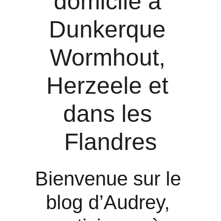
domicile à 
Dunkerque 
Wormhout, 
Herzeele et 
dans les 
Flandres
Bienvenue sur le 
blog d’Audrey, 