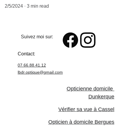
2/5/2024
3 min read
Suivez moi sur:
Contact:
07.66.88.41.12
lbdr.optique@
gmail.com
Opticienne domicile 
Dunkerque
Vérifier sa vue à Cassel
Opticien à domicile Bergues