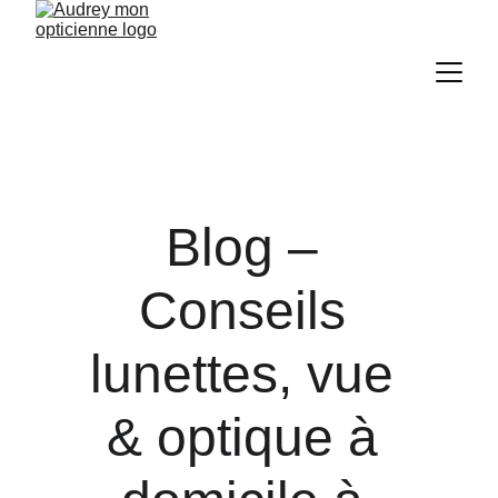
Blog – 
Conseils 
lunettes, vue 
& optique à 