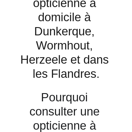
opticienne à 
domicile à 
Dunkerque, 
Wormhout, 
Herzeele et dans 
les Flandres.
Pourquoi 
consulter une 
opticienne à 