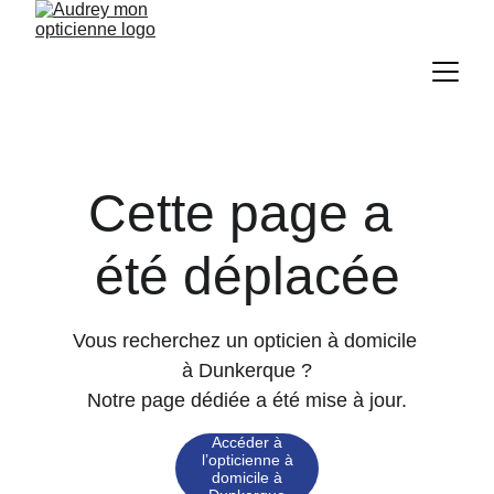
Cette page a 
été déplacée
Vous recherchez un opticien à domicile 
à Dunkerque ?
Notre page dédiée a été mise à jour.
Accéder à
l’opticienne à
domicile à