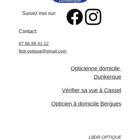
Dunkerque
Suivez moi sur:
Contact:
07.66.88.41.12
lbdr.optique@
gmail.com
Opticienne domicile 
Dunkerque
Vérifier sa vue à Cassel
Opticien à domicile Bergues
LBDR OPTIQUE