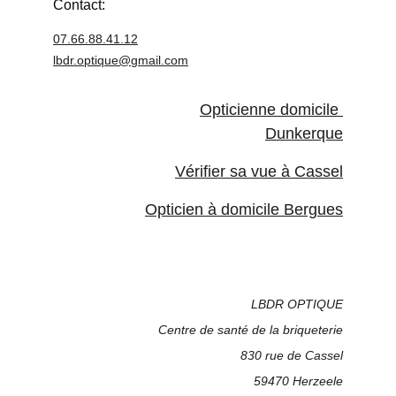
Contact:
07.66.88.41.12
lbdr.optique@
gmail.com
Opticienne domicile 
Dunkerque
Vérifier sa vue à Cassel
Opticien à domicile Bergues
LBDR OPTIQUE
Centre de santé de la briqueterie
830 rue de Cassel
59470 Herzeele